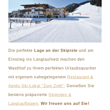
Die perfekte
Lage an der Skipiste
und am
Einstieg ins Langlaufnetz machen den
Wastlhof zu Ihrem perfekten Urlaubsquartier
mit eigenem nahegelegenem
Restaurant &
Après-Ski-Lokal "Zum Zottl"
. Genießen Sie
bestens präparierte
Skipisten &
Langlaufloipen
.
Wir freuen uns auf Sie!