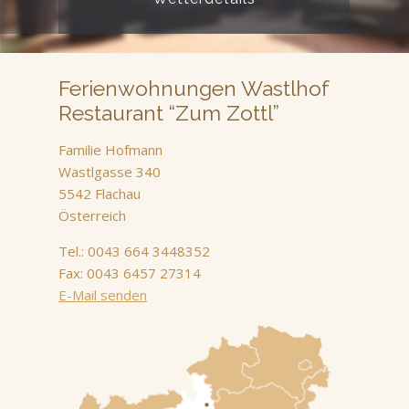
Ferienwohnungen Wastlhof
Restaurant “Zum Zottl”
Familie Hofmann
Wastlgasse 340
5542 Flachau
Österreich
Tel.: 0043 664 3448352
Fax: 0043 6457 27314
E-Mail senden