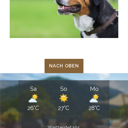
NACH OBEN
Sa
So
Mo
26°C
27°C
28°C
Wetterdetails